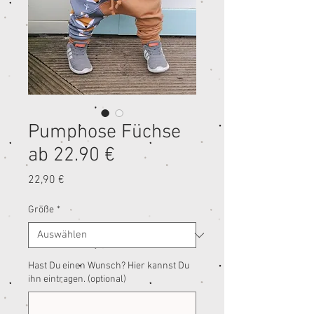
Pumphose Füchse
ab 22.90 €
Preis
22,90 €
Größe
*
Hast Du einen Wunsch? Hier kannst Du
ihn eintragen. (optional)