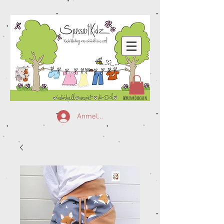
Warenkörbchen
Anmelden