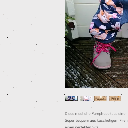
Diese niedliche Pumphose (aus einer
Super bequem aus kuscheligem Frenc
einen perfekten Sitz.