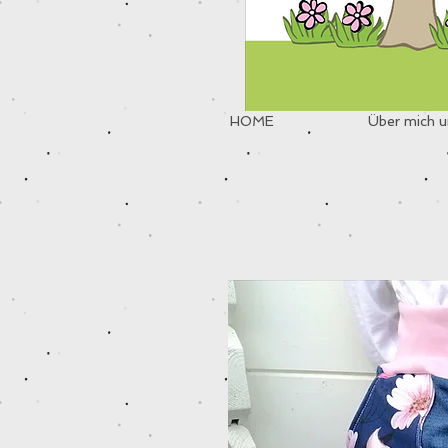
HOME
Über mich u