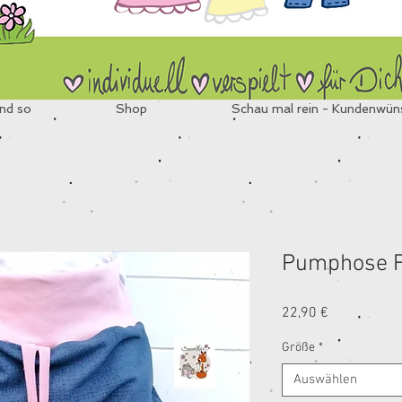
nd so
Shop
Schau mal rein - Kundenwün
Pumphose F
Preis
22,90 €
Größe
*
Auswählen