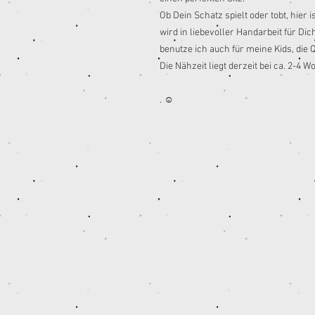
Ob Dein Schatz spielt oder tobt, hier 
wird in liebevoller Handarbeit für Dich
benutze ich auch für meine Kids, die Qu
Die Nähzeit liegt derzeit bei ca. 2-4 W
. ☺️