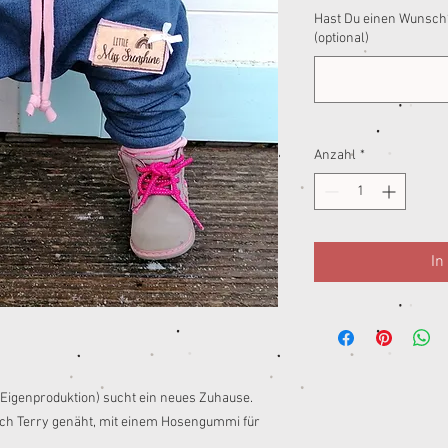
Hast Du einen Wunsch?
(optional)
Anzahl
*
In
 Eigenproduktion) sucht ein neues Zuhause.
h Terry genäht, mit einem Hosengummi für