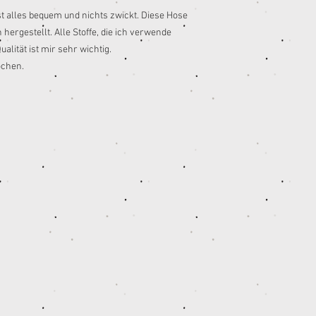
ist alles bequem und nichts zwickt. Diese Hose
 hergestellt. Alle Stoffe, die ich verwende
alität ist mir sehr wichtig.
ochen.