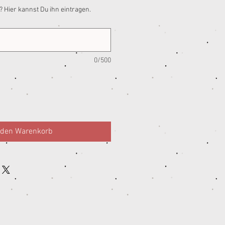
 Hier kannst Du ihn eintragen.
0/500
 den Warenkorb