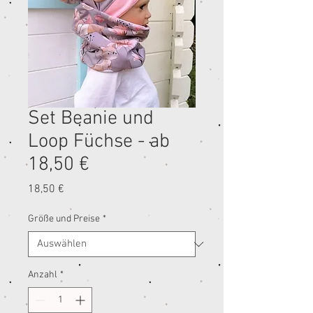
Set Beanie und
Loop Füchse - ab
18,50 €
Preis
18,50 €
Größe und Preise
*
Anzahl
*