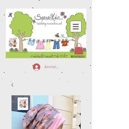
Warenkörbchen
Anmelden