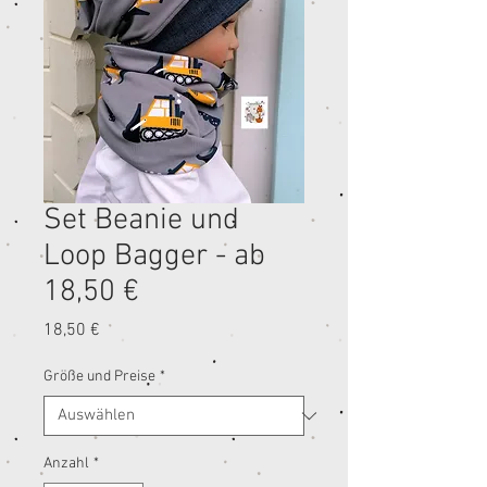
Set Beanie und
Loop Bagger - ab
18,50 €
Preis
18,50 €
Größe und Preise
*
Anzahl
*