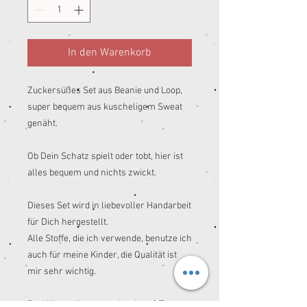
In den Warenkorb
Zuckersüßes Set aus Beanie und Loop,
super bequem aus kuscheligem Sweat
genäht.
Ob Dein Schatz spielt oder tobt, hier ist
alles bequem und nichts zwickt.
Dieses Set wird in liebevoller Handarbeit
für Dich hergestellt.
Alle Stoffe, die ich verwende, benutze ich
auch für meine Kinder, die Qualität ist
mir sehr wichtig.
Die Nähzeit liegt derzeit bei ca. 8 Tagen.