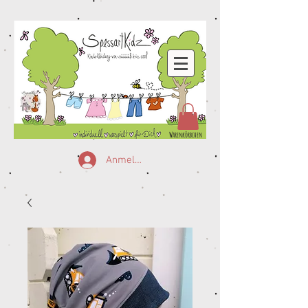
Warenkörbchen
Anmelden