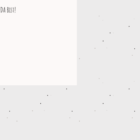
 DA Bist!