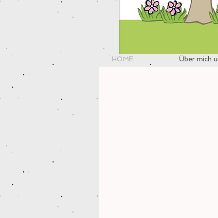
HOME
Über mich u