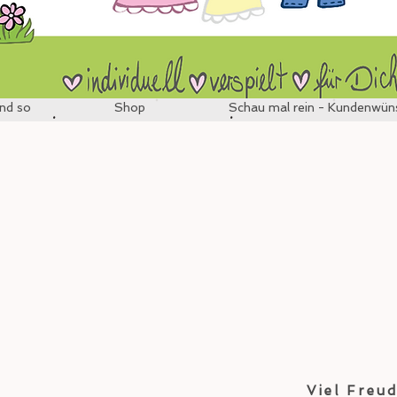
nd so
Shop
Schau mal rein - Kundenwün
Viel Freu