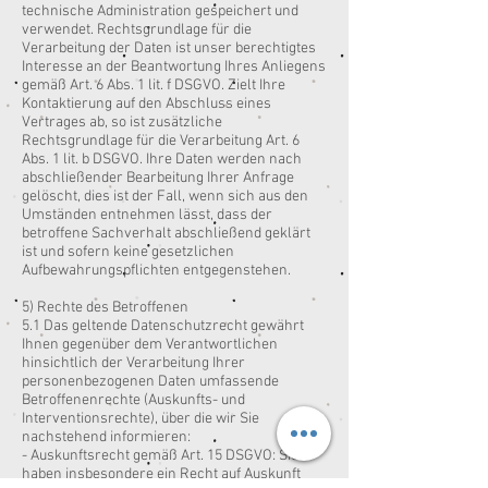
technische Administration gespeichert und
verwendet. Rechtsgrundlage für die
Verarbeitung der Daten ist unser berechtigtes
Interesse an der Beantwortung Ihres Anliegens
gemäß Art. 6 Abs. 1 lit. f DSGVO. Zielt Ihre
Kontaktierung auf den Abschluss eines
Vertrages ab, so ist zusätzliche
Rechtsgrundlage für die Verarbeitung Art. 6
Abs. 1 lit. b DSGVO. Ihre Daten werden nach
abschließender Bearbeitung Ihrer Anfrage
gelöscht, dies ist der Fall, wenn sich aus den
Umständen entnehmen lässt, dass der
betroffene Sachverhalt abschließend geklärt
ist und sofern keine gesetzlichen
Aufbewahrungspflichten entgegenstehen.
5) Rechte des Betroffenen
5.1 Das geltende Datenschutzrecht gewährt
Ihnen gegenüber dem Verantwortlichen
hinsichtlich der Verarbeitung Ihrer
personenbezogenen Daten umfassende
Betroffenenrechte (Auskunfts- und
Interventionsrechte), über die wir Sie
nachstehend informieren:
- Auskunftsrecht gemäß Art. 15 DSGVO: Sie
haben insbesondere ein Recht auf Auskunft