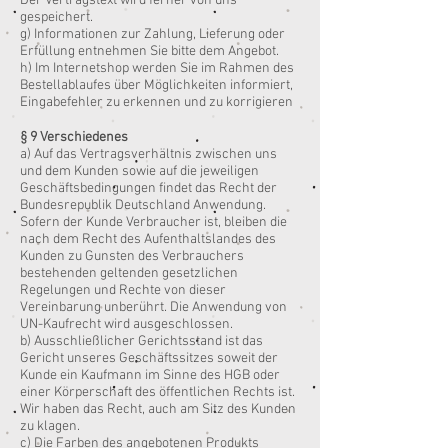
Der Vertragstext wird ferner von uns
gespeichert.
g) Informationen zur Zahlung, Lieferung oder
Erfüllung entnehmen Sie bitte dem Angebot.
h) Im Internetshop werden Sie im Rahmen des
Bestellablaufes über Möglichkeiten informiert,
Eingabefehler zu erkennen und zu korrigieren
§ 9 Verschiedenes
a) Auf das Vertragsverhältnis zwischen uns
und dem Kunden sowie auf die jeweiligen
Geschäftsbedingungen findet das Recht der
Bundesrepublik Deutschland Anwendung.
Sofern der Kunde Verbraucher ist, bleiben die
nach dem Recht des Aufenthaltslandes des
Kunden zu Gunsten des Verbrauchers
bestehenden geltenden gesetzlichen
Regelungen und Rechte von dieser
Vereinbarung unberührt. Die Anwendung von
UN-Kaufrecht wird ausgeschlossen.
b) Ausschließlicher Gerichtsstand ist das
Gericht unseres Geschäftssitzes soweit der
Kunde ein Kaufmann im Sinne des HGB oder
einer Körperschaft des öffentlichen Rechts ist.
Wir haben das Recht, auch am Sitz des Kunden
zu klagen.
c) Die Farben des angebotenen Produkts