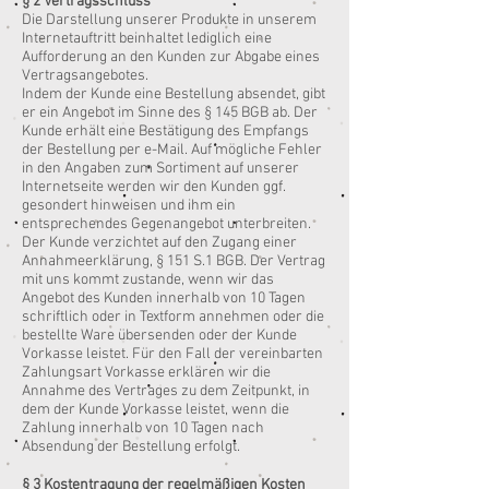
§ 2 Vertragsschluss
Die Darstellung unserer Produkte in unserem
Internetauftritt beinhaltet lediglich eine
Aufforderung an den Kunden zur Abgabe eines
Vertragsangebotes.
Indem der Kunde eine Bestellung absendet, gibt
er ein Angebot im Sinne des § 145 BGB ab. Der
Kunde erhält eine Bestätigung des Empfangs
der Bestellung per e-Mail. Auf mögliche Fehler
in den Angaben zum Sortiment auf unserer
Internetseite werden wir den Kunden ggf.
gesondert hinweisen und ihm ein
entsprechendes Gegenangebot unterbreiten.
Der Kunde verzichtet auf den Zugang einer
Annahmeerklärung, § 151 S.1 BGB. Der Vertrag
mit uns kommt zustande, wenn wir das
Angebot des Kunden innerhalb von 10 Tagen
schriftlich oder in Textform annehmen oder die
bestellte Ware übersenden oder der Kunde
Vorkasse leistet. Für den Fall der vereinbarten
Zahlungsart Vorkasse erklären wir die
Annahme des Vertrages zu dem Zeitpunkt, in
dem der Kunde Vorkasse leistet, wenn die
Zahlung innerhalb von 10 Tagen nach
Absendung der Bestellung erfolgt.
§ 3 Kostentragung der regelmäßigen Kosten