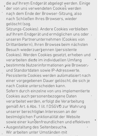
die auf Ihrem Endgerät abgelegt werden. Einige
der von uns verwendeten Cookies werden
nach dem Ende der Browser-Sitzung, also
nach Schließen Ihres Browsers, wieder
gelöscht (sog.
Sitzungs-Cookies). Andere Cookies verbleiben
auf Ihrem Endgerät und ermöglichen uns oder
unseren Partnerunternehmen (Cookies von
Drittanbietern), Ihren Browser beim nächsten
Besuch wiederzuerkennen (persistente
Cookies). Werden Cookies gesetzt, erheben und
verarbeiten diese im individuellen Umfang
bestimmte Nutzerinformationen wie Browser-
und Standortdaten sowie IP-Adresswerte.
Persistente Cookies werden automatisiert nach
einer vorgegebenen Dauer gelöscht, die sich je
nach Cookie unterscheiden kann.
Sofern durch einzelne von uns implementierte
Cookies auch personenbezogene Daten
verarbeitet werden, erfolgt die Verarbeitung
gemäß Art. 6 Abs. 1 lit. f DSGVO zur Wahrung
unserer berechtigten Interessen an der
bestmöglichen Funktionalität der Website
sowie einer kundenfreundlichen und effektiven
Ausgestaltung des Seitenbesuchs.
Wir arbeiten unter Umständen mit