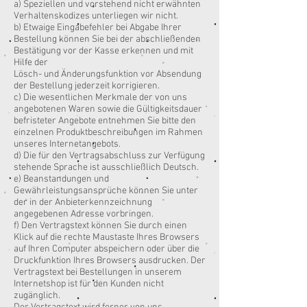
a) Speziellen und vorstehend nicht erwähnten
Verhaltenskodizes unterliegen wir nicht.
b) Etwaige Eingabefehler bei Abgabe Ihrer
Bestellung können Sie bei der abschließenden
Bestätigung vor der Kasse erkennen und mit
Hilfe der
Lösch- und Änderungsfunktion vor Absendung
der Bestellung jederzeit korrigieren.
c) Die wesentlichen Merkmale der von uns
angebotenen Waren sowie die Gültigkeitsdauer
befristeter Angebote entnehmen Sie bitte den
einzelnen Produktbeschreibungen im Rahmen
unseres Internetangebots.
d) Die für den Vertragsabschluss zur Verfügung
stehende Sprache ist ausschließlich Deutsch.
e) Beanstandungen und
Gewährleistungsansprüche können Sie unter
der in der Anbieterkennzeichnung
angegebenen Adresse vorbringen.
f) Den Vertragstext können Sie durch einen
Klick auf die rechte Maustaste Ihres Browsers
auf Ihren Computer abspeichern oder über die
Druckfunktion Ihres Browsers ausdrucken. Der
Vertragstext bei Bestellungen in unserem
Internetshop ist für den Kunden nicht
zugänglich.