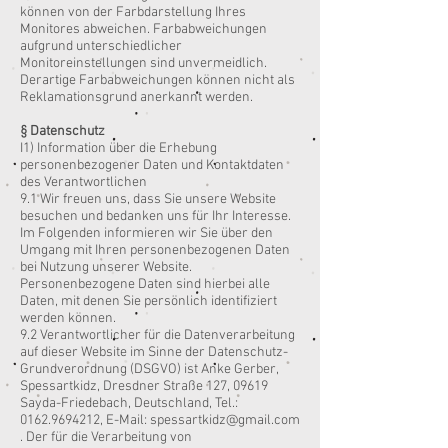
können von der Farbdarstellung Ihres
Monitores abweichen. Farbabweichungen
aufgrund unterschiedlicher
Monitoreinstellungen sind unvermeidlich.
Derartige Farbabweichungen können nicht als
Reklamationsgrund anerkannt werden.
§ Datenschutz
I1) Information über die Erhebung
personenbezogener Daten und Kontaktdaten
des Verantwortlichen
9.1 Wir freuen uns, dass Sie unsere Website
besuchen und bedanken uns für Ihr Interesse.
Im Folgenden informieren wir Sie über den
Umgang mit Ihren personenbezogenen Daten
bei Nutzung unserer Website.
Personenbezogene Daten sind hierbei alle
Daten, mit denen Sie persönlich identifiziert
werden können.
9.2 Verantwortlicher für die Datenverarbeitung
auf dieser Website im Sinne der Datenschutz-
Grundverordnung (DSGVO) ist Anke Gerber,
Spessartkidz, Dresdner Straße 127, 09619
Sayda-Friedebach, Deutschland, Tel.:
0162.9694212, E-Mail: spessartkidz@gmail.com
. Der für die Verarbeitung von