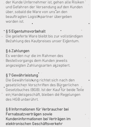
der Kunde Unternehmer ist, gehen alle Risiken
und Gefahren der Versendung auf den Kunden
über, sobald die Ware von uns an den
beauftragten Logistikpartner übergeben
worden ist.
§ 5 Eigentumsvorbehalt
Die gelieferte Ware bleibt bis zur vollständigen
Bezahlung des Kaufpreises unser Eigentum.
§ 6 Zahlungen
Es werden nur die im Rahmen des
Bestellvorgangs dem Kunden jeweils
angezeigten Zahlungsarten akzeptiert.
§ 7 Gewährleistung
Die Gewährleistung richtet sich nach den
gesetzlichen Vorschriften des Bürgerlichen
Gesetzbuches (BGB). Ist der Kauf für beide Teile
ein Handelsgeschäft, bleiben die Regelungen
des HGB unberührt.
§ 8 Informationen für Verbraucher bei
Fernabsatzverträgen sowie
Kundeninformationen bei Verträgen im
elektronischen Geschäftsverkehr