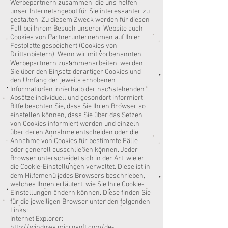
Werbepartnern zusammen, die uns helfen,
unser Internetangebot für Sie interessanter zu
gestalten. Zu diesem Zweck werden für diesen
Fall bei Ihrem Besuch unserer Website auch
Cookies von Partnerunternehmen auf Ihrer
Festplatte gespeichert (Cookies von
Drittanbietern). Wenn wir mit vorbenannten
Werbepartnern zusammenarbeiten, werden
Sie über den Einsatz derartiger Cookies und
den Umfang der jeweils erhobenen
Informationen innerhalb der nachstehenden
Absätze individuell und gesondert informiert.
Bitte beachten Sie, dass Sie Ihren Browser so
einstellen können, dass Sie über das Setzen
von Cookies informiert werden und einzeln
über deren Annahme entscheiden oder die
Annahme von Cookies für bestimmte Fälle
oder generell ausschließen können. Jeder
Browser unterscheidet sich in der Art, wie er
die Cookie-Einstellungen verwaltet. Diese ist in
dem Hilfemenü jedes Browsers beschrieben,
welches Ihnen erläutert, wie Sie Ihre Cookie-
Einstellungen ändern können. Diese finden Sie
für die jeweiligen Browser unter den folgenden
Links:
Internet Explorer:
http://windows.microsoft.com/de-