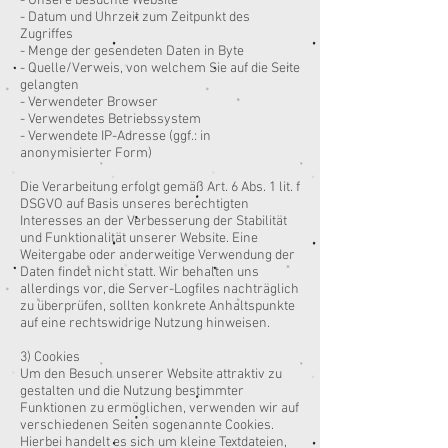
- Unsere besuchte Website
- Datum und Uhrzeit zum Zeitpunkt des
Zugriffes
- Menge der gesendeten Daten in Byte
- Quelle/Verweis, von welchem Sie auf die Seite
gelangten
- Verwendeter Browser
- Verwendetes Betriebssystem
- Verwendete IP-Adresse (ggf.: in
anonymisierter Form)
Die Verarbeitung erfolgt gemäß Art. 6 Abs. 1 lit. f
DSGVO auf Basis unseres berechtigten
Interesses an der Verbesserung der Stabilität
und Funktionalität unserer Website. Eine
Weitergabe oder anderweitige Verwendung der
Daten findet nicht statt. Wir behalten uns
allerdings vor, die Server-Logfiles nachträglich
zu überprüfen, sollten konkrete Anhaltspunkte
auf eine rechtswidrige Nutzung hinweisen.
3) Cookies
Um den Besuch unserer Website attraktiv zu
gestalten und die Nutzung bestimmter
Funktionen zu ermöglichen, verwenden wir auf
verschiedenen Seiten sogenannte Cookies.
Hierbei handelt es sich um kleine Textdateien,