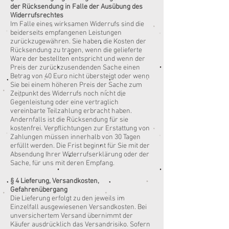
der Rücksendung in Falle der Ausübung des
Widerrufsrechtes
Im Falle eines wirksamen Widerrufs sind die
beiderseits empfangenen Leistungen
zurückzugewähren. Sie haben die Kosten der
Rücksendung zu tragen, wenn die gelieferte
Ware der bestellten entspricht und wenn der
Preis der zurückzusendenden Sache einen
Betrag von 40 Euro nicht übersteigt oder wenn
Sie bei einem höheren Preis der Sache zum
Zeitpunkt des Widerrufs noch nicht die
Gegenleistung oder eine vertraglich
vereinbarte Teilzahlung erbracht haben.
Andernfalls ist die Rücksendung für sie
kostenfrei. Verpflichtungen zur Erstattung von
Zahlungen müssen innerhalb von 30 Tagen
erfüllt werden. Die Frist beginnt für Sie mit der
Absendung Ihrer Widerrufserklärung oder der
Sache, für uns mit deren Empfang.
§ 4 Lieferung, Versandkosten,
Gefahrenübergang
Die Lieferung erfolgt zu den jeweils im
Einzelfall ausgewiesenen Versandkosten. Bei
unversichertem Versand übernimmt der
Käufer ausdrücklich das Versandrisiko. Sofern