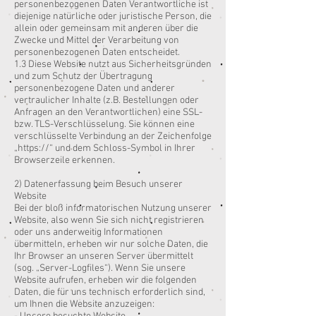
personenbezogenen Daten Verantwortliche ist
diejenige natürliche oder juristische Person, die
allein oder gemeinsam mit anderen über die
Zwecke und Mittel der Verarbeitung von
personenbezogenen Daten entscheidet.
1.3 Diese Website nutzt aus Sicherheitsgründen
und zum Schutz der Übertragung
personenbezogene Daten und anderer
vertraulicher Inhalte (z.B. Bestellungen oder
Anfragen an den Verantwortlichen) eine SSL-
bzw. TLS-Verschlüsselung. Sie können eine
verschlüsselte Verbindung an der Zeichenfolge
„https://“ und dem Schloss-Symbol in Ihrer
Browserzeile erkennen.
2) Datenerfassung beim Besuch unserer
Website
Bei der bloß informatorischen Nutzung unserer
Website, also wenn Sie sich nicht registrieren
oder uns anderweitig Informationen
übermitteln, erheben wir nur solche Daten, die
Ihr Browser an unseren Server übermittelt
(sog. „Server-Logfiles“). Wenn Sie unsere
Website aufrufen, erheben wir die folgenden
Daten, die für uns technisch erforderlich sind,
um Ihnen die Website anzuzeigen: