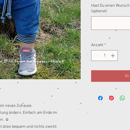
Hast Du einen Wunsch?
(optional)
Anzahl
*
In
ein neues Zuhause.
ellung ändern. Einfach am Ende im
en. ☺️
ist alles bequem und nichts zwickt.