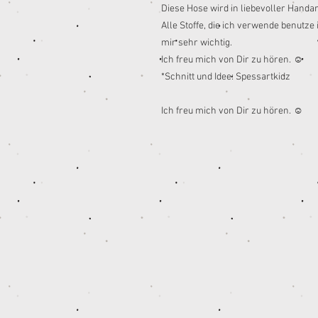
Diese Hose wird in liebevoller Handarb
Alle Stoffe, die ich verwende benutze i
mir sehr wichtig.
Ich freu mich von Dir zu hören. ☺️
*Schnitt und Idee: Spessartkidz
Ich freu mich von Dir zu hören. ☺️