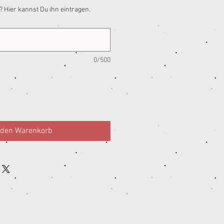
 Hier kannst Du ihn eintragen.
0/500
 den Warenkorb