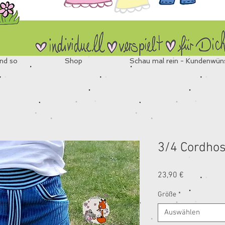
nd so
Shop
Schau mal rein - Kundenwün
3/4 Cordho
Preis
23,90 €
Größe
*
Auswählen