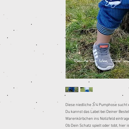
Diese niedliche 3/4 Pumphose sucht 
Du kannst das Label bei Deiner Best
Warenkörbchen ins Notizfeld eintrag
Ob Dein Schatz spielt oder tobt, hier 