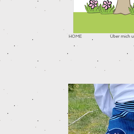
HOME
Über mich u