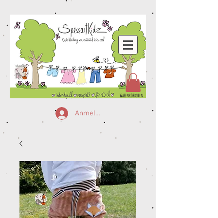
Warenkörbchen
Anmelden