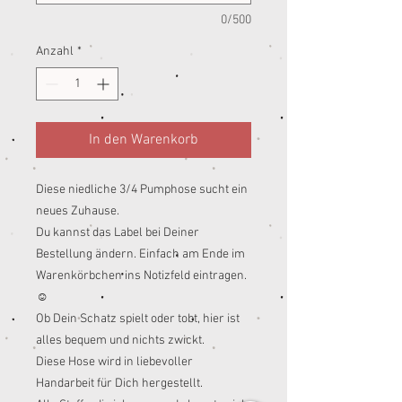
0/500
Anzahl
*
In den Warenkorb
Diese niedliche 3/4 Pumphose sucht ein
neues Zuhause.
Du kannst das Label bei Deiner
Bestellung ändern. Einfach am Ende im
Warenkörbchen ins Notizfeld eintragen.
☺️
Ob Dein Schatz spielt oder tobt, hier ist
alles bequem und nichts zwickt.
Diese Hose wird in liebevoller
Handarbeit für Dich hergestellt.