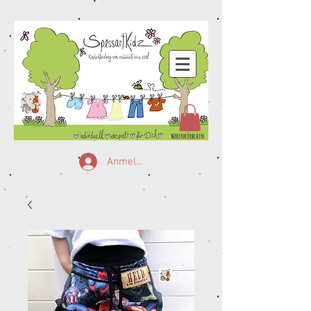
Warenkörbchen
Anmelden