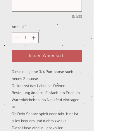
0/500
Anzahl
*
In den Warenkorb
Diese niedliche 3/4 Pumphose sucht ein
neues Zuhause.
Du kannst das Label bei Deiner
Bestellung ändern. Einfach am Ende im
Warenkörbchen ins Notizfeld eintragen.
☺️
Ob Dein Schatz spielt oder tobt, hier ist
alles bequem und nichts zwickt.
Diese Hose wird in liebevoller