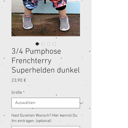
3/4 Pumphose
Frenchterry
Superhelden dunkel
Preis
23,90 €
Größe
*
Hast Du einen Wunsch? Hier kannst Du
ihn eintragen. (optional)