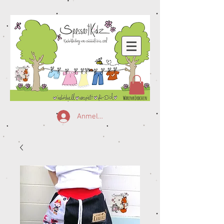
Warenkörbchen
Anmelden