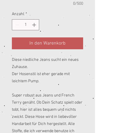
0/500
Anzahl
*
In den Warenkorb
Diese niedliche Jeans sucht ein neues
Zuhause.
Der Hosenstil ist eher gerade mit
leichtem Pump.
Super robust aus Jeans und French
Terry genäht. Ob Dein Schatz spielt oder
tobt, hier ist alles bequem und nichts
zwickt. Diese Hose wird in liebevoller
Handarbeit für Dich hergestellt. Alle
Stoffe, die ich verwende benutze ich