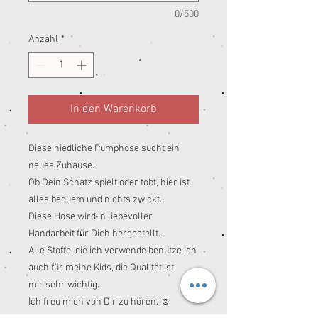
0/500
Anzahl
*
In den Warenkorb
Diese niedliche Pumphose sucht ein
neues Zuhause.
Ob Dein Schatz spielt oder tobt, hier ist
alles bequem und nichts zwickt.
Diese Hose wird in liebevoller
Handarbeit für Dich hergestellt.
Alle Stoffe, die ich verwende benutze ich
auch für meine Kids, die Qualität ist
mir sehr wichtig.
Ich freu mich von Dir zu hören. ☺️