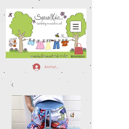
Warenkörbchen
Anmelden